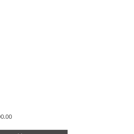
Price
00.00