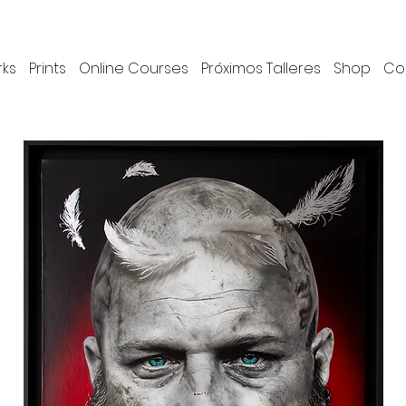
rks
Prints
Online Courses
Próximos Talleres
Shop
Co