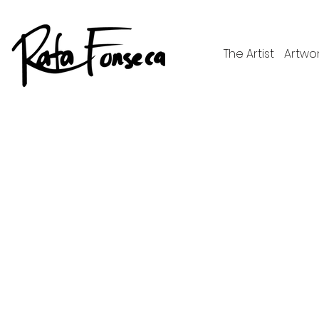
The Artist
Artwo