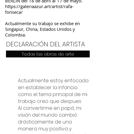
BERLIN del 18 de abril al 17 de mayo.
https://galeriaazur.art/artist/rafa-
fonseca/
Actualmente su trabajo se exhibe en
Singapur, China, Estados Unidos y
Colombia.
DECLARACIÓN DEL ARTISTA
Todas las obras de arte
Actualmente estoy enfocada
en establecer la infancia
como el tema principal de mi
trabajo. creo que despues
Al convertirme en papá, mi
visión del mundo cambió
drásticamente de una
manera muy positiva y