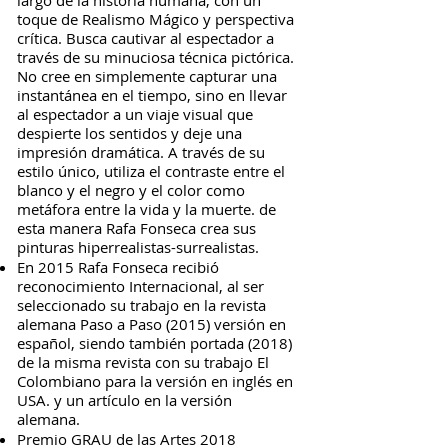
largo de la historia humana, con un
toque de Realismo Mágico y perspectiva
crítica. Busca cautivar al espectador a
través de su minuciosa técnica pictórica.
No cree en simplemente capturar una
instantánea en el tiempo, sino en llevar
al espectador a un viaje visual que
despierte los sentidos y deje una
impresión dramática. A través de su
estilo único, utiliza el contraste entre el
blanco y el negro y el color como
metáfora entre la vida y la muerte. de
esta manera Rafa Fonseca crea sus
pinturas hiperrealistas-surrealistas.
En 2015 Rafa Fonseca recibió
reconocimiento Internacional, al ser
seleccionado su trabajo en la revista
alemana Paso a Paso (2015) versión en
español, siendo también portada (2018)
de la misma revista con su trabajo El
Colombiano para la versión en inglés en
USA. y un artículo en la versión
alemana.
Premio GRAU de las Artes 2018