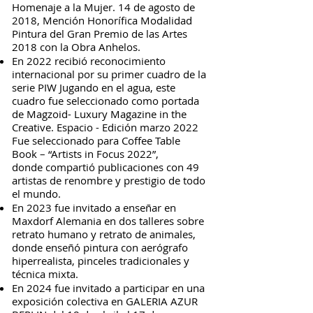
Homenaje a la Mujer. 14 de agosto de
2018, Mención Honorífica Modalidad
Pintura del Gran Premio de las Artes
2018 con la Obra Anhelos.
En 2022 recibió reconocimiento
internacional por su primer cuadro de la
serie PIW Jugando en el agua, este
cuadro fue seleccionado como portada
de Magzoid- Luxury Magazine in the
Creative. Espacio - Edición marzo 2022
Fue seleccionado para Coffee Table
Book – “Artists in Focus 2022”,
donde
compartió
publicaciones con 49
artistas de renombre y prestigio de todo
el mundo.
En 2023 fue invitado a enseñar en
Maxdorf Alemania en dos talleres sobre
retrato humano y retrato de animales,
donde enseñó pintura con aerógrafo
hiperrealista, pinceles tradicionales y
técnica mixta.
En 2024 fue invitado a participar en una
exposición colectiva en GALERIA AZUR