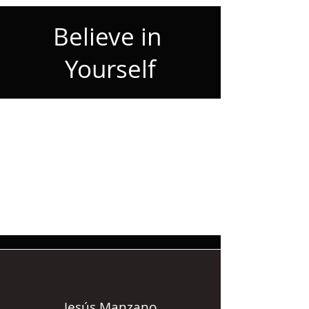
Believe in
Yourself
Jesús Manzano