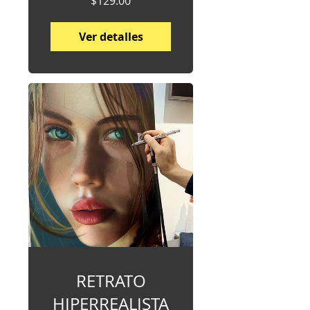
$129.00
Ver detalles
RETRATO
HIPERREALISTA