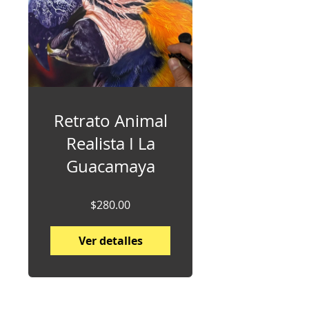
Retrato Animal
Realista I La
Guacamaya
$280.00
Ver detalles