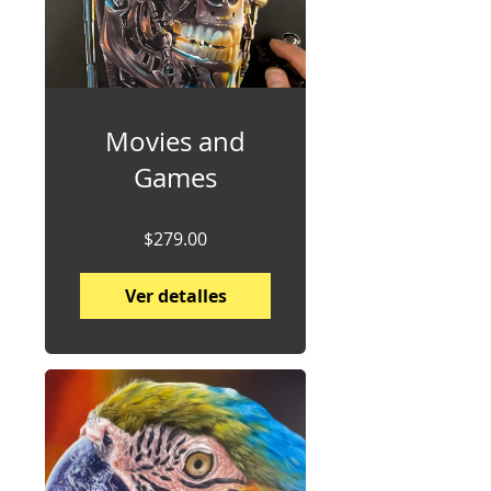
Movies and
Games
$279.00
Ver detalles