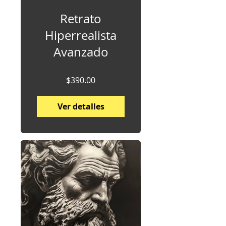
Retrato
Hiperrealista
Avanzado
$390.00
Ver detalles