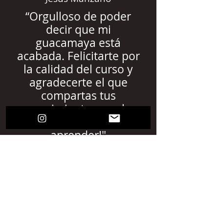
“
Orgulloso de poder
decir que mi
guacamaya está
acabada. Felicitarte por
la calidad del curso y
agradecerte el que
compartas tus
conocimientos con los
que queremos
aprender!
"