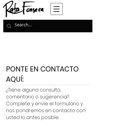
PONTE EN CONTACTO
AQUÍ:
¿Tiene alguna consulta,
comentario o sugerencia?
Complete y envíe el formulario y
nos pondremos en contacto con
usted lo antes posible.