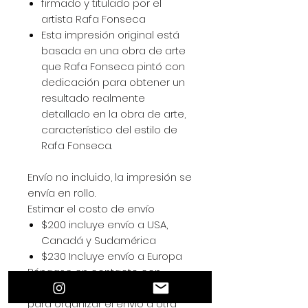
firmado y titulado por el
artista Rafa Fonseca
Esta impresión original está
basada en una obra de arte
que Rafa Fonseca pintó con
dedicación para obtener un
resultado realmente
detallado en la obra de arte,
característico del estilo de
Rafa Fonseca.
Envío no incluido, la impresión se
envía en rollo.
Estimar el costo de envío
$200 incluye envío a USA,
Canadá y Sudamérica
$230 Incluye envío a Europa
Póngase en contacto con
rafafonsecaart@gmail.com
para organizar el envío a otra