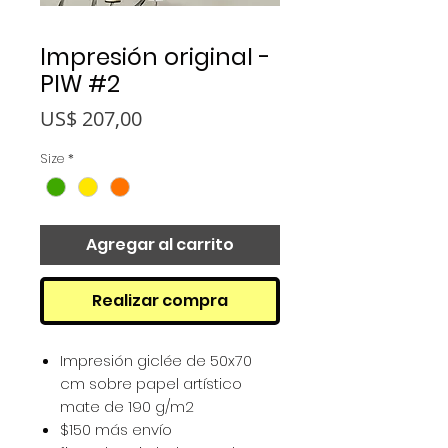
Impresión original -
PIW #2
Precio
US$ 207,00
Size
*
Agregar al carrito
Realizar compra
Impresión giclée de 50x70
cm sobre papel artístico
mate de 190 g/m2
$150 más envío