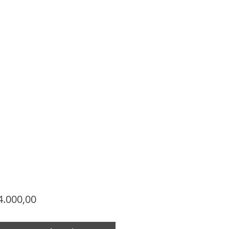
Precio
4.000,00