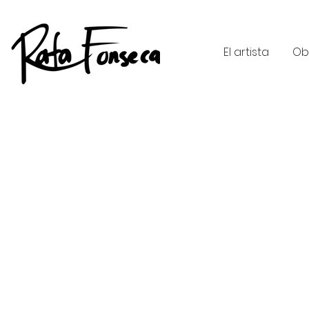
El artista
Ob